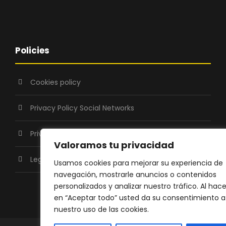
Policies
Cookies policy
Privacy Policy Social Networks
Privacy Policy
Valoramos tu privacidad
Legal warning
Usamos cookies para mejorar su experiencia de
navegación, mostrarle anuncios o contenidos
personalizados y analizar nuestro tráfico. Al hace
en “Aceptar todo” usted da su consentimiento a
nuestro uso de las cookies.