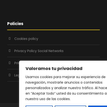
Policies
Cookies policy
Privacy Policy Social Networks
Privacy Policy
Valoramos tu privacidad
Legal warning
Usamos cookies para mejorar su experiencia de
navegación, mostrarle anuncios o contenidos
personalizados y analizar nuestro tráfico. Al hace
en “Aceptar todo” usted da su consentimiento a
nuestro uso de las cookies.