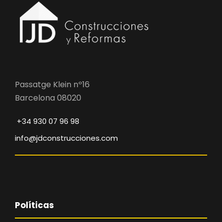
Passatge Klein nº16
Barcelona 08020
+34 930 07 96 98
info@jdconstrucciones.com
Políticas