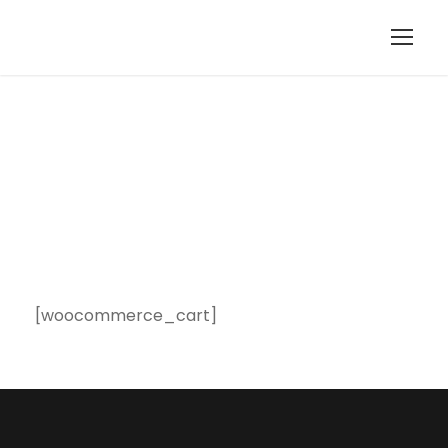
Cart
[woocommerce_cart]