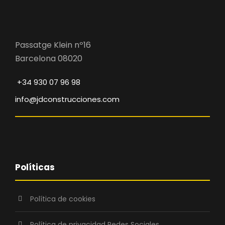
Passatge Klein nº16
Barcelona 08020
+34 930 07 96 98
info@jdconstrucciones.com
Políticas
Política de cookies
Política de privacidad Redes Sociales